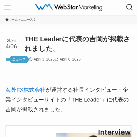
ホーム
ニュース
THE Leaderに代表の吉岡が掲載さ
2026
4/06
れました。
April 3, 2025
April 6, 2026
ニュース
海外FX株式会社
が運営する社長インタビュー・企
業インタビューサイトの「THE Leader」に代表の
吉岡が掲載されました。