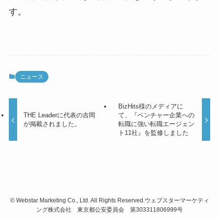
す。
ニュース
BizHits様のメディアに
THE Leaderに代表の吉岡
て、『ベンチャー企業への
が掲載されました。
転職に強い転職エージェン
ト11社』を監修しました
©
Webstar Marketing Co., Ltd. All Rights Reserved.ウェブスターマーケティ
ング株式会社 東京都公安委員会 第303311806999号